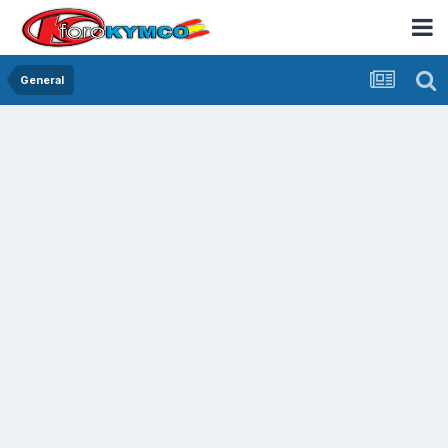
General