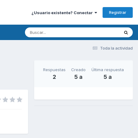
Registrar
¿Usuario existente? Conectar
Toda la actividad
Respuestas
Creado
Última respuesta
2
5 a
5 a