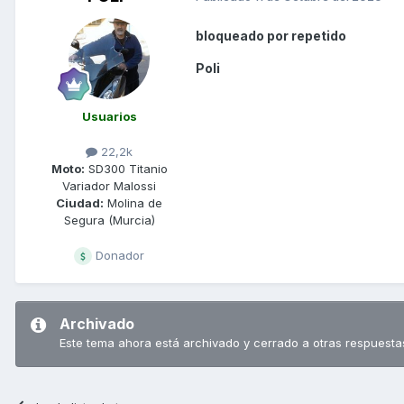
bloqueado por repetido
Poli
Usuarios
22,2k
Moto:
SD300 Titanio
Variador Malossi
Ciudad:
Molina de
Segura (Murcia)
Donador
Archivado
Este tema ahora está archivado y cerrado a otras respuesta