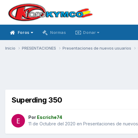
Foros
Normas
Donar
Inicio
PRESENTACIONES
Presentaciones de nuevos usuarios
Superding 350
Por
Escriche74
11 de Octubre del 2020
en
Presentaciones de nuevos