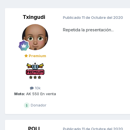
Txingudi
Publicado
11 de Octubre del 2020
Repetida la presentación...
Premium
10k
Moto:
AK 550 En venta
Donador
POLI
Publicado
11 de Octubre del 2020