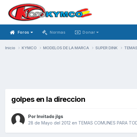
Foros
Normas
Donar
Inicio
KYMCO
MODELOS DE LA MARCA
SUPER DINK
TEMAS
golpes en la direccion
Por Invitado jlgs
28 de Mayo del 2012
en
TEMAS COMUNES PARA TOD