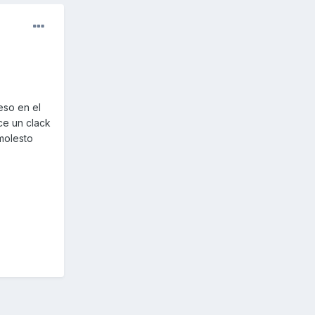
eso en el
ce un clack
molesto