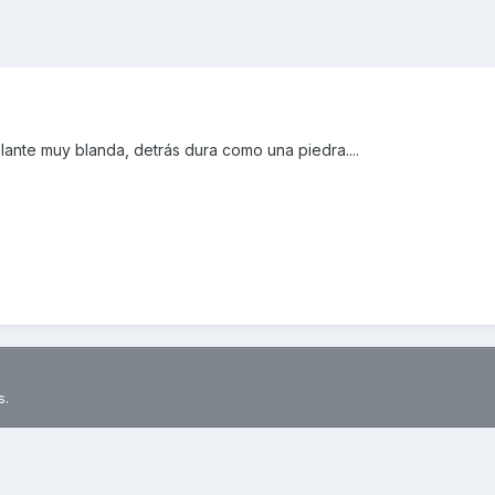
ante muy blanda, detrás dura como una piedra....
s.