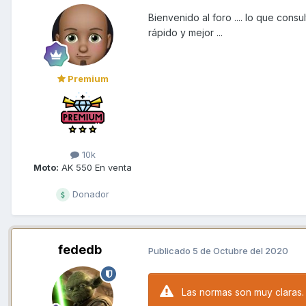
Bienvenido al foro .... lo que con
rápido y mejor ...
Premium
10k
Moto:
AK 550 En venta
Donador
fededb
Publicado
5 de Octubre del 2020
Las normas son muy claras. 