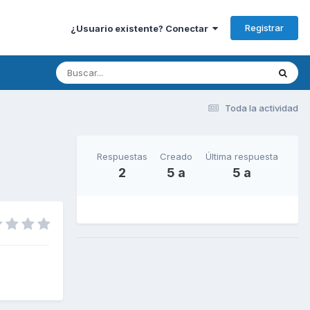
Registrar
¿Usuario existente? Conectar
Toda la actividad
Respuestas
Creado
Última respuesta
2
5 a
5 a