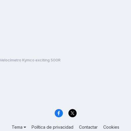
Velocímetro Kymco exciting 500R
Tema
Política de privacidad
Contactar
Cookies