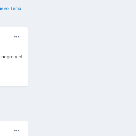
nuevo Tema
 negro y el