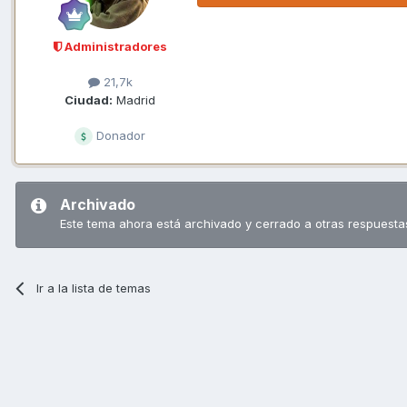
Administradores
21,7k
Ciudad:
Madrid
Donador
Archivado
Este tema ahora está archivado y cerrado a otras respuesta
Ir a la lista de temas