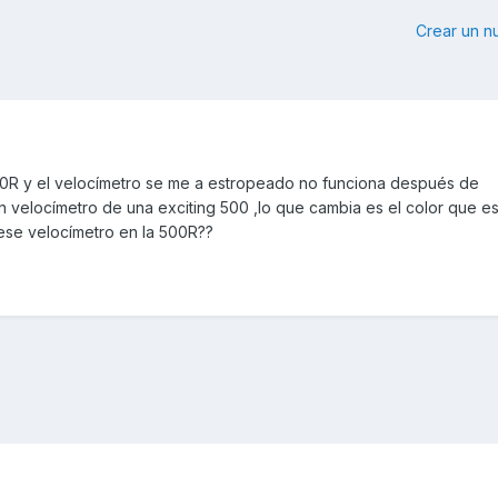
Crear un 
00R y el velocímetro se me a estropeado no funciona después de
 velocímetro de una exciting 500 ,lo que cambia es el color que es
a ese velocímetro en la 500R??