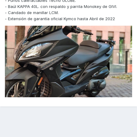
- Puños calefactables Tecno GLOBE.
- Baúl KAPPA 40L. con respaldo y parrila Monokey de GIVI.
- Candado de manillar LCM.
- Extensión de garantía oficial Kymco hasta Abril de 2022