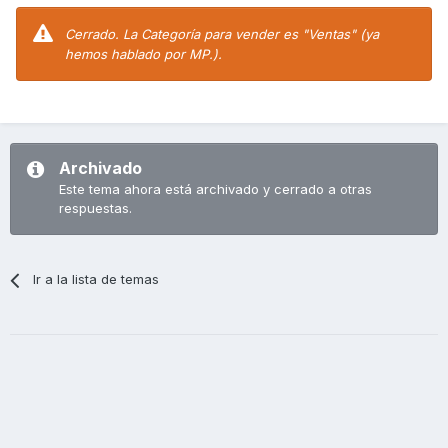
Cerrado. La Categoría para vender es "Ventas" (ya
hemos hablado por MP.).
Archivado
Este tema ahora está archivado y cerrado a otras
respuestas.
Ir a la lista de temas