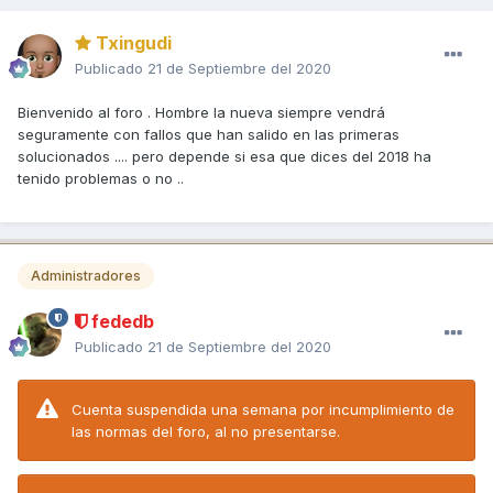
Txingudi
Publicado
21 de Septiembre del 2020
Bienvenido al foro . Hombre la nueva siempre vendrá
seguramente con fallos que han salido en las primeras
solucionados .... pero depende si esa que dices del 2018 ha
tenido problemas o no ..
Administradores
fededb
Publicado
21 de Septiembre del 2020
Cuenta suspendida una semana por incumplimiento de
las normas del foro, al no presentarse.