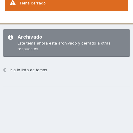
Tema cerrado.
Archivado
Este tema ahora está archivado y cerrado a otras
respuestas.
Ir a la lista de temas