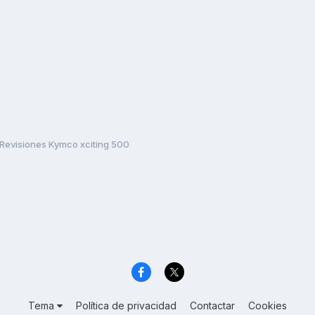
Revisiones Kymco xciting 500
Tema
Política de privacidad
Contactar
Cookies