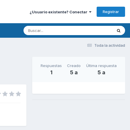
Registrar
¿Usuario existente? Conectar
Toda la actividad
Respuestas
Creado
Última respuesta
1
5 a
5 a