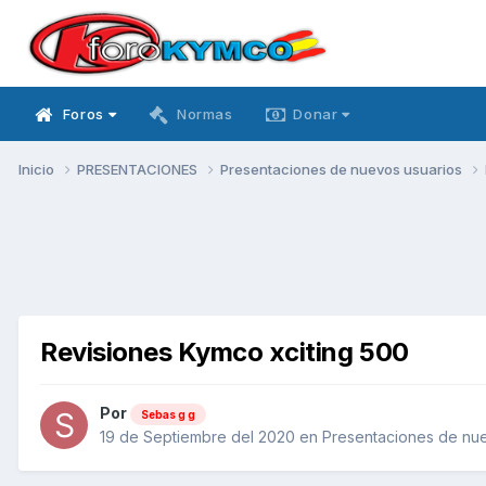
Foros
Normas
Donar
Inicio
PRESENTACIONES
Presentaciones de nuevos usuarios
Revisiones Kymco xciting 500
Por
Sebas g g
19 de Septiembre del 2020
en
Presentaciones de nue