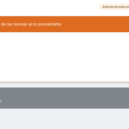
Administrador
de las normas al no presentarte.
s.