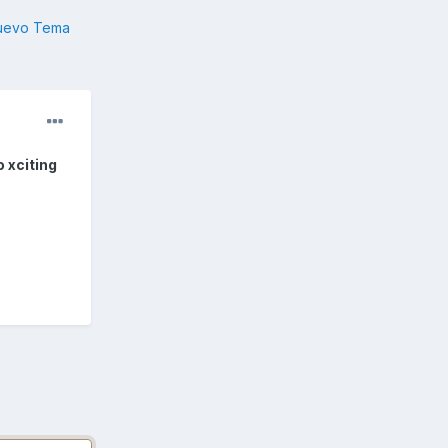
nuevo Tema
 xciting