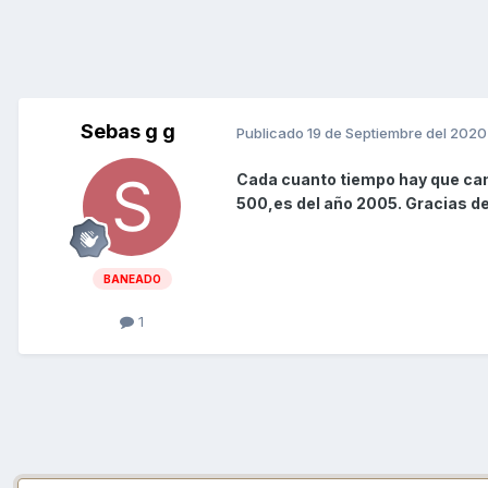
Sebas g g
Publicado
19 de Septiembre del 2020
Cada cuanto tiempo hay que cambi
500,es del año 2005. Gracias d
BANEADO
1