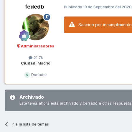
fededb
Publicado
19 de Septiembre del 2020
Sancion por incumplimiento 
Administradores
21,7k
Ciudad:
Madrid
Donador
Archivado
Este tema ahora está archivado y cerrado a otras respuesta
Ir a la lista de temas