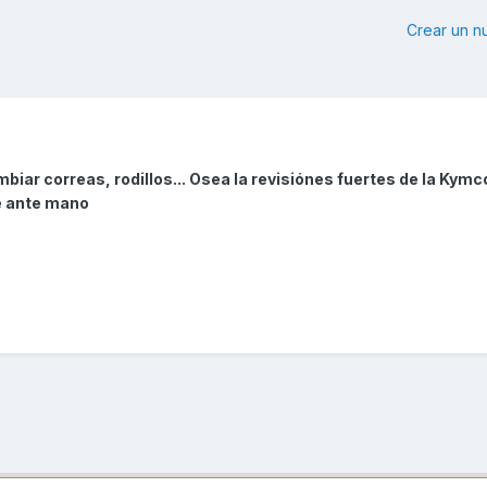
Crear un 
ar correas, rodillos... Osea la revisiónes fuertes de la Kymco
e ante mano