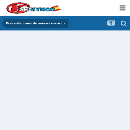
Presentaciones de nuevos usuarios