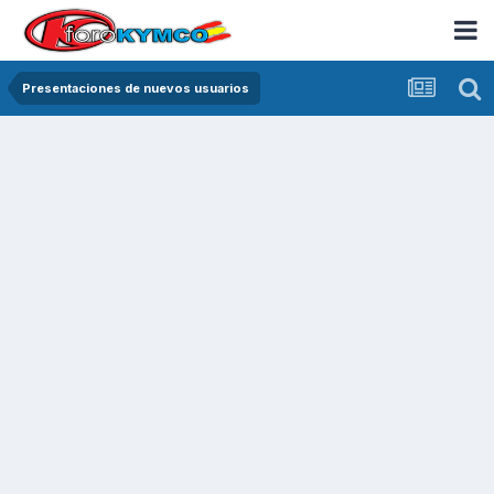
Presentaciones de nuevos usuarios