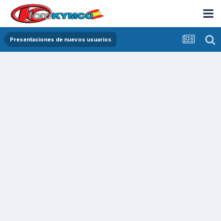
Presentaciones de nuevos usuarios