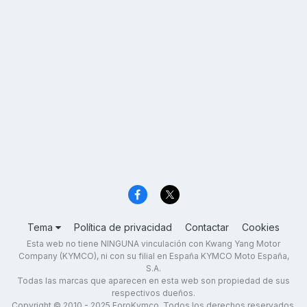
Tema
Política de privacidad
Contactar
Cookies
Esta web no tiene NINGUNA vinculación con Kwang Yang Motor
Company (KYMCO), ni con su filial en España KYMCO Moto España,
S.A.
Todas las marcas que aparecen en esta web son propiedad de sus
respectivos dueños.
Copyright © 2010 - 2025 ForoKymco. Todos los derechos reservados.