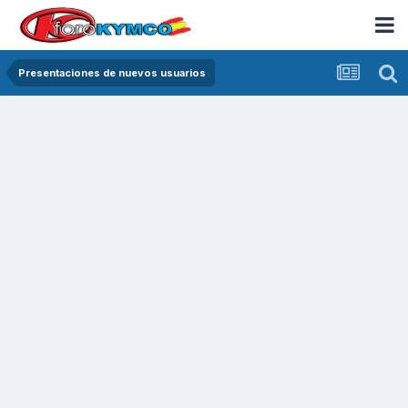
Presentaciones de nuevos usuarios