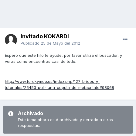
Invitado KOKARDI
Publicado
25 de Mayo del 2012
Espero que este hilo te ayude, por favor utiliza el buscador, y
veras como encuentras casi de todo.
http://www.forokymco.es/index.php/127-bricos-y-
tutoriales/25453-pulir-una-cupula-de-metacrilato#98068
Archivado
Este tema ahora está archivado y cerrado a otras
respuestas.