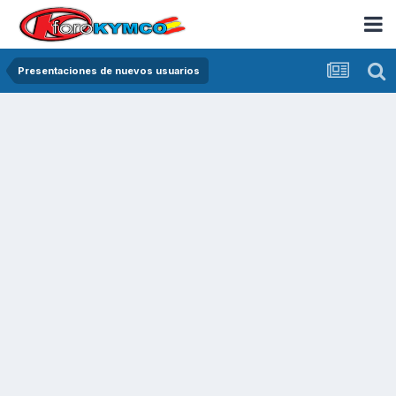
Presentaciones de nuevos usuarios