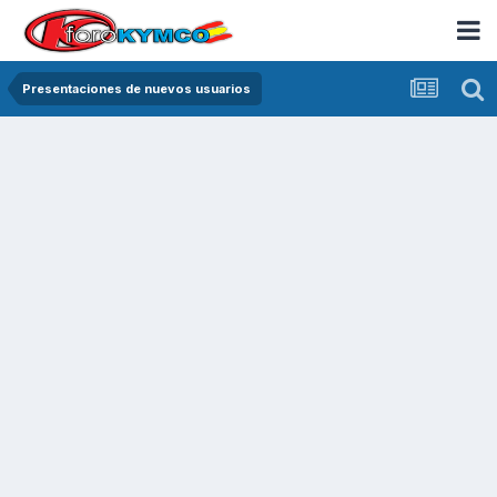
Presentaciones de nuevos usuarios