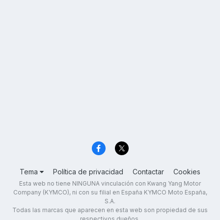
Tema
Política de privacidad
Contactar
Cookies
Esta web no tiene NINGUNA vinculación con Kwang Yang Motor
Company (KYMCO), ni con su filial en España KYMCO Moto España,
S.A.
Todas las marcas que aparecen en esta web son propiedad de sus
respectivos dueños.