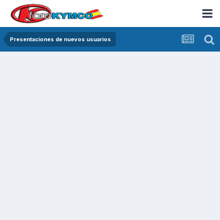
Presentaciones de nuevos usuarios