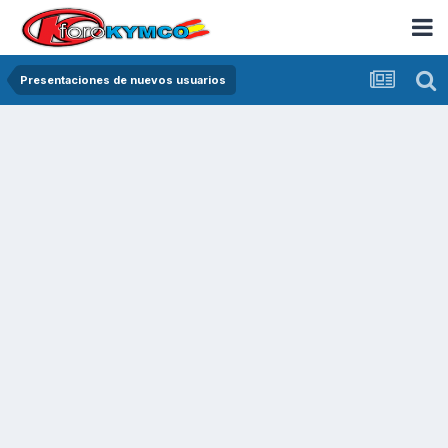
Presentaciones de nuevos usuarios