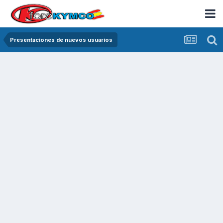
Presentaciones de nuevos usuarios