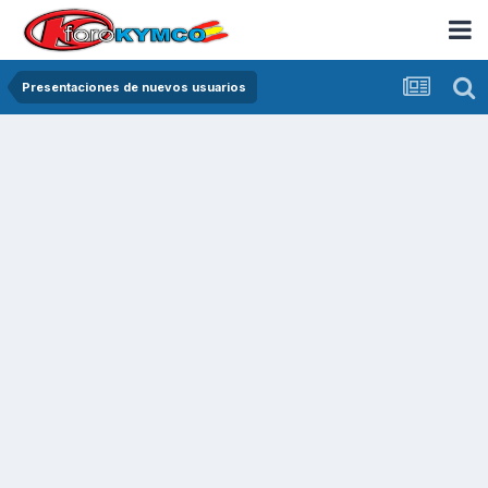
Presentaciones de nuevos usuarios