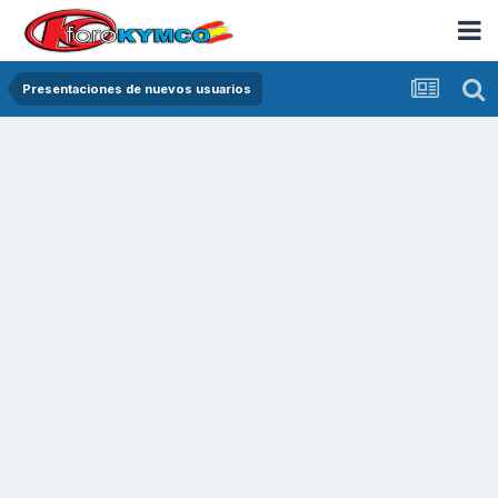
Presentaciones de nuevos usuarios