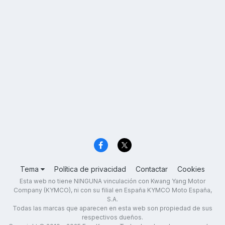
Tema
Política de privacidad
Contactar
Cookies
Esta web no tiene NINGUNA vinculación con Kwang Yang Motor
Company (KYMCO), ni con su filial en España KYMCO Moto España,
S.A.
Todas las marcas que aparecen en esta web son propiedad de sus
respectivos dueños.