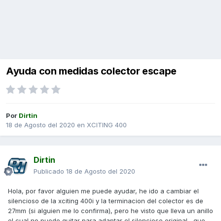
Ayuda con medidas colector escape
Por
Dirtin
18 de Agosto del 2020
en
XCITING 400
Dirtin
Publicado
18 de Agosto del 2020
Hola, por favor alguien me puede ayudar, he ido a cambiar el
silencioso de la xciting 400i y la terminacion del colector es de
27mm (si alguien me lo confirma), pero he visto que lleva un anillo
el cual no puedo quitar para adaptar el silencioso original, que