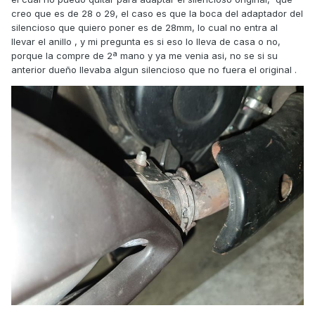
creo que es de 28 o 29, el caso es que la boca del adaptador del
silencioso que quiero poner es de 28mm, lo cual no entra al
llevar el anillo , y mi pregunta es si eso lo lleva de casa o no,
porque la compre de 2ª mano y ya me venia asi, no se si su
anterior dueño llevaba algun silencioso que no fuera el original .