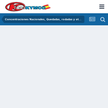
Concentraciones Nacionales, Quedadas, rodadas y otras crónicas del asfalto