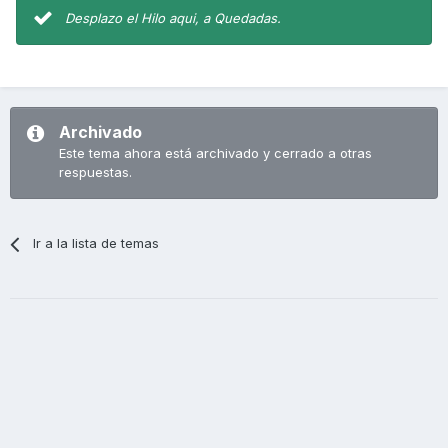
Desplazo el Hilo aqui, a Quedadas.
Archivado
Este tema ahora está archivado y cerrado a otras
respuestas.
Ir a la lista de temas