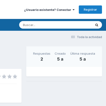
Registrar
¿Usuario existente? Conectar
Toda la actividad
Respuestas
Creado
Última respuesta
2
5 a
5 a