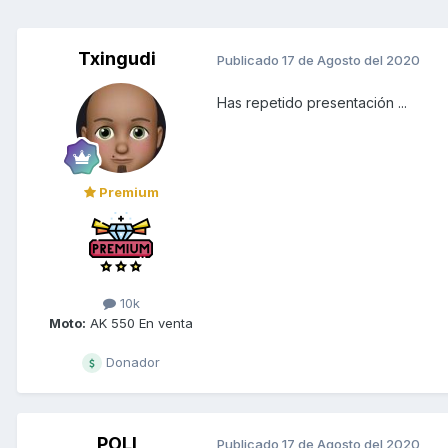
Txingudi
Publicado
17 de Agosto del 2020
Has repetido presentación ...
Premium
10k
Moto:
AK 550 En venta
Donador
POLI
Publicado
17 de Agosto del 2020