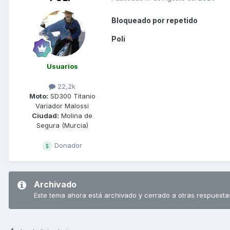
Bloqueado por repetido
Poli
Usuarios
22,2k
Moto:
SD300 Titanio
Variador Malossi
Ciudad:
Molina de
Segura (Murcia)
Donador
Archivado
Este tema ahora está archivado y cerrado a otras respuesta