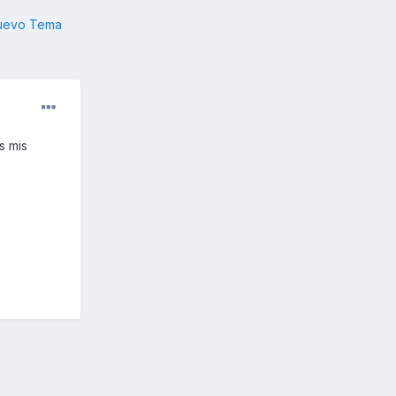
nuevo Tema
s mis