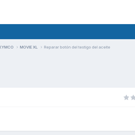
 KYMCO
MOVIE XL
Reparar botón del testigo del aceite