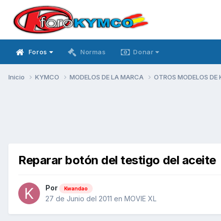
Foros
Normas
Donar
Inicio
KYMCO
MODELOS DE LA MARCA
OTROS MODELOS DE
Reparar botón del testigo del aceite
Por
Kwandao
27 de Junio del 2011
en
MOVIE XL