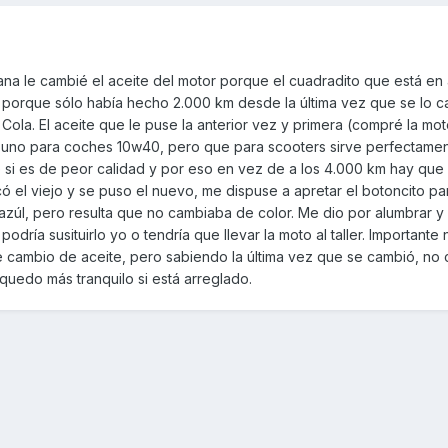
a le cambié el aceite del motor porque el cuadradito que está en 
n porque sólo había hecho 2.000 km desde la última vez que se lo c
Cola. El aceite que le puse la anterior vez y primera (compré la mo
es uno para coches 10w40, pero que para scooters sirve perfectamen
 si es de peor calidad y por eso en vez de a los 4.000 km hay que
 el viejo y se puso el nuevo, me dispuse a apretar el botoncito pa
azúl, pero resulta que no cambiaba de color. Me dio por alumbrar y
 podría susituirlo yo o tendría que llevar la moto al taller. Importante
e cambio de aceite, pero sabiendo la última vez que se cambió, no
edo más tranquilo si está arreglado.