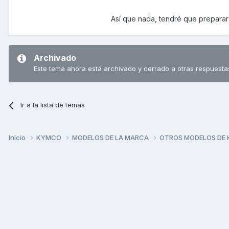
Así que nada, tendré que preparar
Archivado
Este tema ahora está archivado y cerrado a otras respuesta
Ir a la lista de temas
Inicio
KYMCO
MODELOS DE LA MARCA
OTROS MODELOS DE