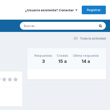
Registrar
¿Usuario existente? Conectar
Toda la actividad
Respuestas
Creado
Última respuesta
3
15 a
14 a