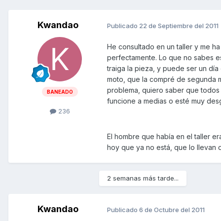
Kwandao
Publicado
22 de Septiembre del 2011
He consultado en un taller y me h
perfectamente. Lo que no sabes es
traiga la pieza, y puede ser un dí
moto, que la compré de segunda 
problema, quiero saber que todos
BANEADO
funcione a medias o esté muy des
236
El hombre que había en el taller e
hoy que ya no está, que lo llevan
2 semanas más tarde...
Kwandao
Publicado
6 de Octubre del 2011