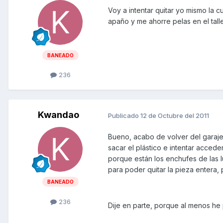
Voy a intentar quitar yo mismo la 
apaño y me ahorre pelas en el talle
BANEADO
236
Kwandao
Publicado
12 de Octubre del 2011
Bueno, acabo de volver del garaje.
sacar el plástico e intentar accede
porque están los enchufes de las l
para poder quitar la pieza entera,
BANEADO
236
Dije en parte, porque al menos he p