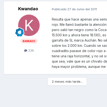
Kwandao
Publicado
27 de Junio del 2011
Resulta que hace apenas una seman
rojo. Me llamó bastante la atenció
pero salió tan negro como la Coca 
15.500 km y ahora tiene 18.130), 
garrafa de 5L marca Auchán. No sé
BANEADO
sobre los 2.000 km. Cuando se sacó
236
cuadradito pasase de color rojo a 
tiene una raja horizontal, y no sé si
que sea, vale que es un chivato d
haya mayor problema, aunque me qu
2 meses más tarde...