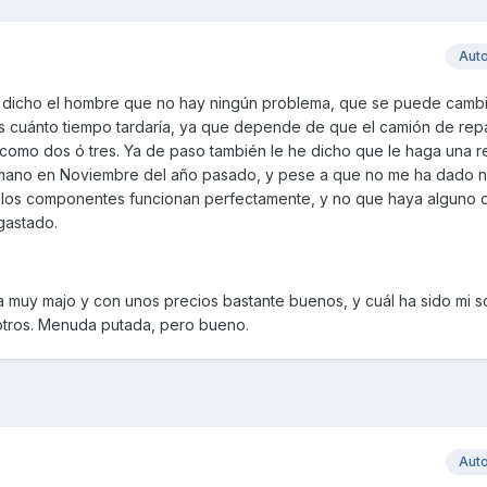
Aut
a dicho el hombre que no hay ningún problema, que se puede cambi
 cuánto tiempo tardaría, ya que depende de que el camión de repa
a como dos ó tres. Ya de paso también le he dicho que le haga una re
mano en Noviembre del año pasado, y pese a que no me ha dado n
 los componentes funcionan perfectamente, y no que haya alguno 
gastado.
ra muy majo y con unos precios bastante buenos, y cuál ha sido mi so
 otros. Menuda putada, pero bueno.
Aut