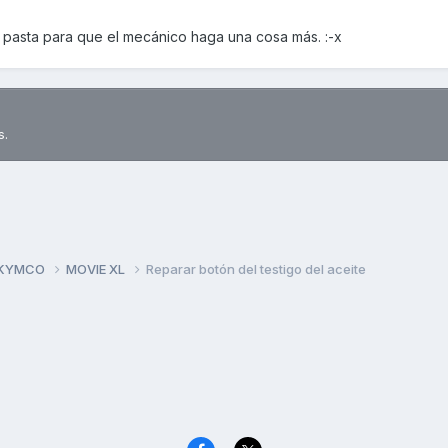
 pasta para que el mecánico haga una cosa más. :-x
s.
 KYMCO
MOVIE XL
Reparar botón del testigo del aceite