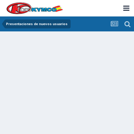
Presentaciones de nuevos usuarios