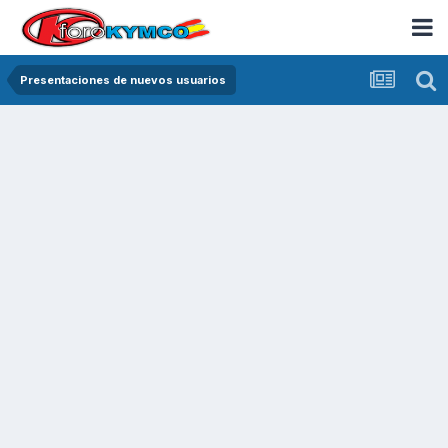
Presentaciones de nuevos usuarios