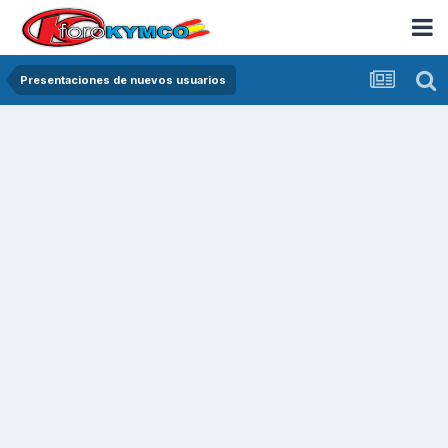
Presentaciones de nuevos usuarios