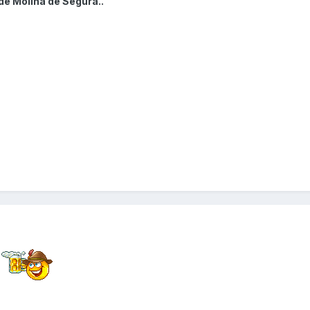
de Molina de Segura..