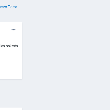
nuevo Tema
 las nakeds