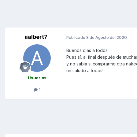
aalbert7
Publicado
8 de Agosto del 2020
Buenos dias a todos!
Pues sí, al final después de much
y no sabia si comprarme otra naked
un saludo a todos!
Usuarios
1