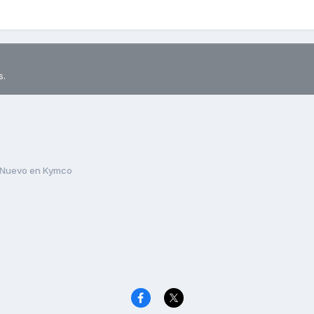
s.
Nuevo en Kymco