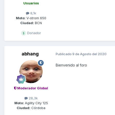
Usuarios
8,1k
Moto:
V-strom 650
Ciudad:
BCN
Donador
abhang
Publicado
9 de Agosto del 2020
Bienvenido al foro
Moderador Global
28,3k
Moto:
Agility City 125
Ciudad:
Córdoba