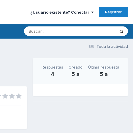
Registrar
¿Usuario existente? Conectar
Toda la actividad
Respuestas
Creado
Última respuesta
4
5 a
5 a