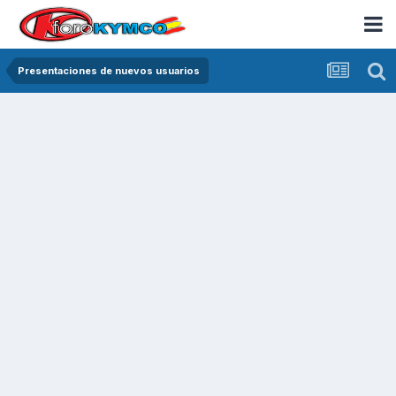
Presentaciones de nuevos usuarios