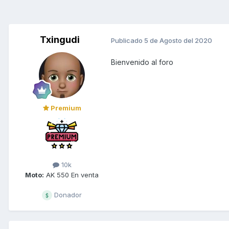
Txingudi
Publicado
5 de Agosto del 2020
Bienvenido al foro
Premium
10k
Moto:
AK 550 En venta
Donador