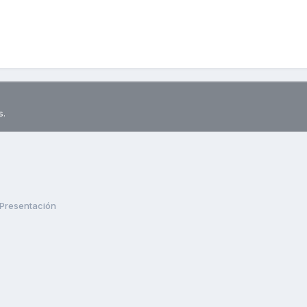
s.
Presentación