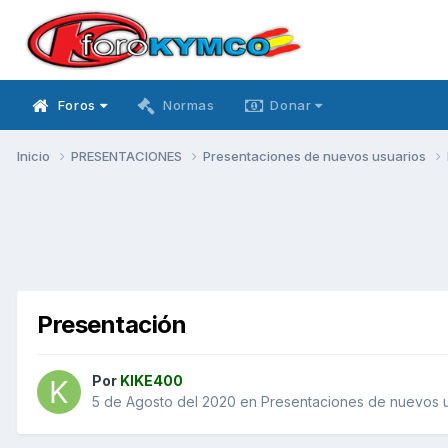
Foros
Normas
Donar
Inicio
PRESENTACIONES
Presentaciones de nuevos usuarios
Presentación
Por
KIKE400
5 de Agosto del 2020
en
Presentaciones de nuevos u