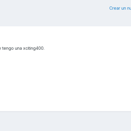
Crear un 
y tengo una xciting400.