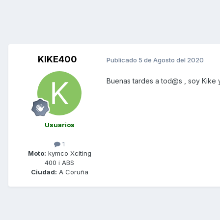
KIKE400
Publicado
5 de Agosto del 2020
Buenas tardes a tod@s , soy Kike 
Usuarios
1
Moto:
kymco Xciting
400 i ABS
Ciudad:
A Coruña