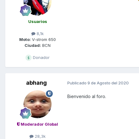
Usuarios
8,1k
Moto:
V-strom 650
Ciudad:
BCN
Donador
abhang
Publicado
9 de Agosto del 2020
Bienvenido al foro.
Moderador Global
28,3k