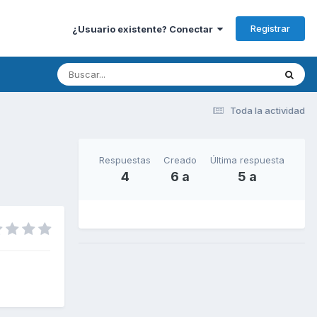
Registrar
¿Usuario existente? Conectar
Toda la actividad
Respuestas
Creado
Última respuesta
4
6 a
5 a