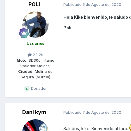
POLI
Publicado
5 de Agosto del 2020
Hola Kike bienvenido,te saludo 
Poli
Usuarios
22,2k
Moto:
SD300 Titanio
Variador Malossi
Ciudad:
Molina de
Segura (Murcia)
Donador
Dani kym
Publicado
7 de Agosto del 2020
Saludos, kike. Bienvenido al foro.