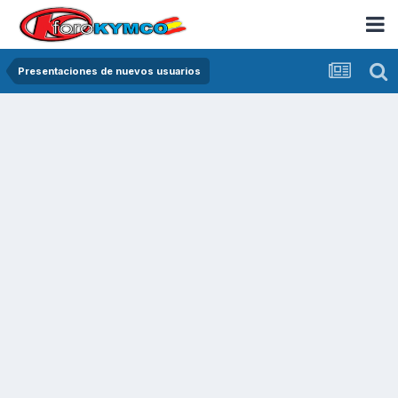
Presentaciones de nuevos usuarios