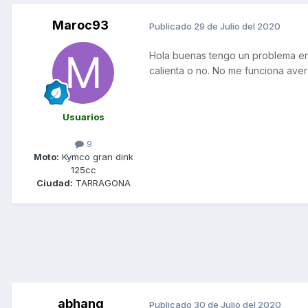
Maroc93
Publicado
29 de Julio del 2020
Hola buenas tengo un problema en 
calienta o no. No me funciona av
Usuarios
9
Moto:
Kymco gran dink
125cc
Ciudad:
TARRAGONA
abhang
Publicado
30 de Julio del 2020