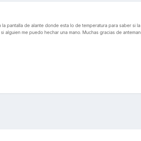
la pantalla de alante donde esta lo de temperatura para saber si l
er si alguien me puedo hechar una mano. Muchas gracias de antema