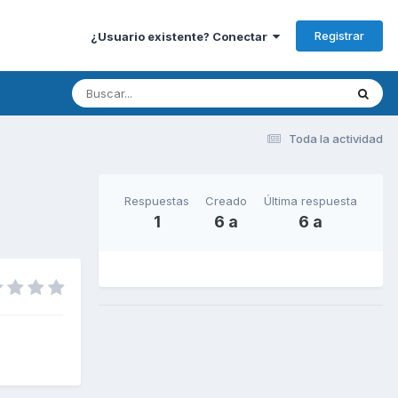
Registrar
¿Usuario existente? Conectar
Toda la actividad
Respuestas
Creado
Última respuesta
1
6 a
6 a