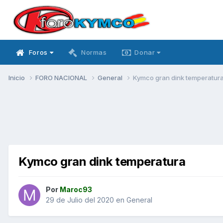
Foros
Normas
Donar
Inicio
FORO NACIONAL
General
Kymco gran dink temperatur
Kymco gran dink temperatura
Por
Maroc93
29 de Julio del 2020
en
General