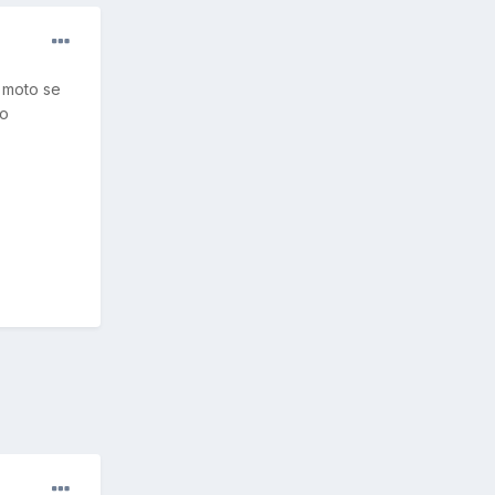
a moto se
no