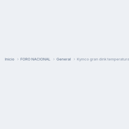
Inicio
FORO NACIONAL
General
Kymco gran dink temperatur