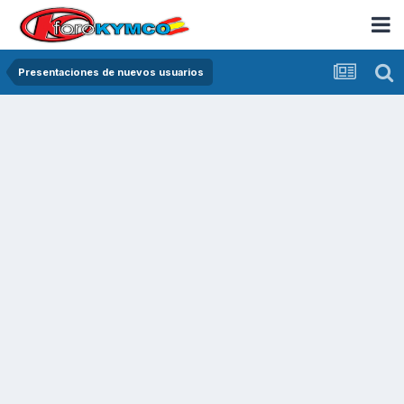
Presentaciones de nuevos usuarios