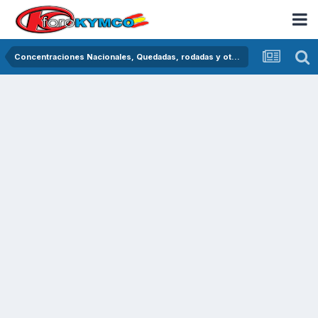
Concentraciones Nacionales, Quedadas, rodadas y otras crónicas del asfalto