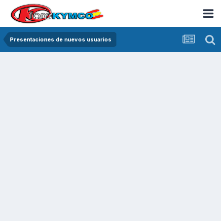
Presentaciones de nuevos usuarios