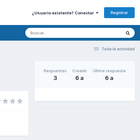
Registrar
¿Usuario existente? Conectar
Toda la actividad
Respuestas
Creado
Última respuesta
3
6 a
6 a