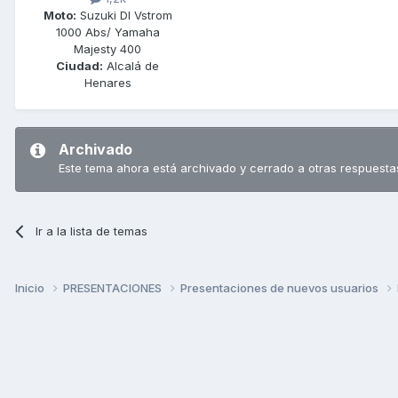
Moto:
Suzuki Dl Vstrom
1000 Abs/ Yamaha
Majesty 400
Ciudad:
Alcalá de
Henares
Archivado
Este tema ahora está archivado y cerrado a otras respuesta
Ir a la lista de temas
Inicio
PRESENTACIONES
Presentaciones de nuevos usuarios