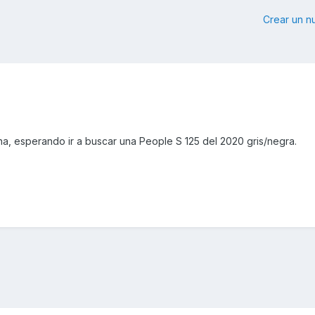
Crear un 
na, esperando ir a buscar una People S 125 del 2020 gris/negra.