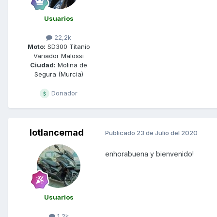
Usuarios
22,2k
Moto:
SD300 Titanio
Variador Malossi
Ciudad:
Molina de
Segura (Murcia)
Donador
lotlancemad
Publicado
23 de Julio del 2020
enhorabuena y bienvenido!
Usuarios
1,2k