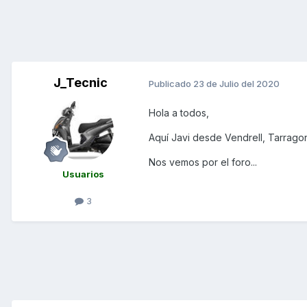
J_Tecnic
Publicado
23 de Julio del 2020
Hola a todos,
Aquí Javi desde Vendrell, Tarrago
Nos vemos por el foro...
Usuarios
3