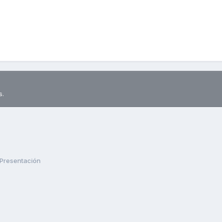
s.
Presentación