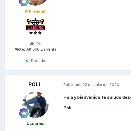
Premium
10k
Moto:
AK 550 En venta
Donador
POLI
Publicado
22 de Julio del 2020
Hola y bienvenido,te saludo des
Poli
Usuarios