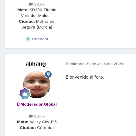
22,2k
Moto:
SD300 Titanio
Variador Malossi
Ciudad:
Molina de
Segura (Murcia)
Donador
abhang
Publicado
22 de Julio del 2020
Bienvenido al foro.
Moderador Global
28,3k
Moto:
Agility City 125
Ciudad:
Córdoba