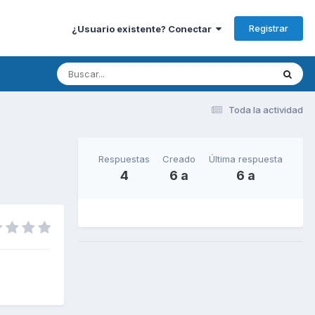
Registrar
¿Usuario existente? Conectar
Toda la actividad
Respuestas
Creado
Última respuesta
4
6 a
6 a