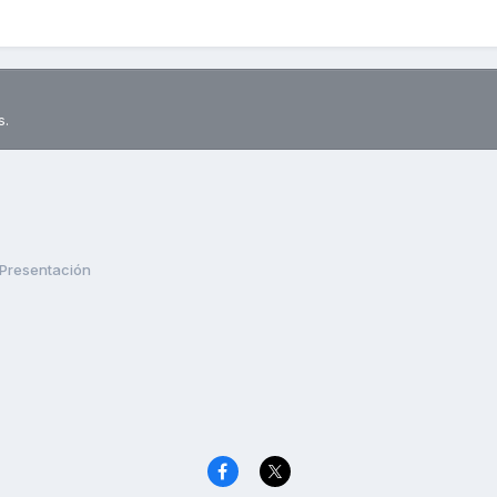
s.
Presentación