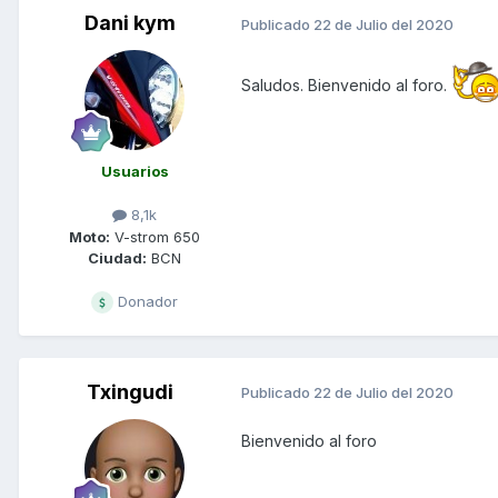
Dani kym
Publicado
22 de Julio del 2020
Saludos. Bienvenido al foro.
Usuarios
8,1k
Moto:
V-strom 650
Ciudad:
BCN
Donador
Txingudi
Publicado
22 de Julio del 2020
Bienvenido al foro