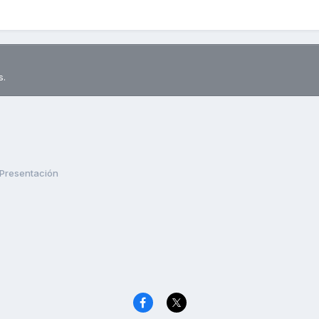
s.
Presentación