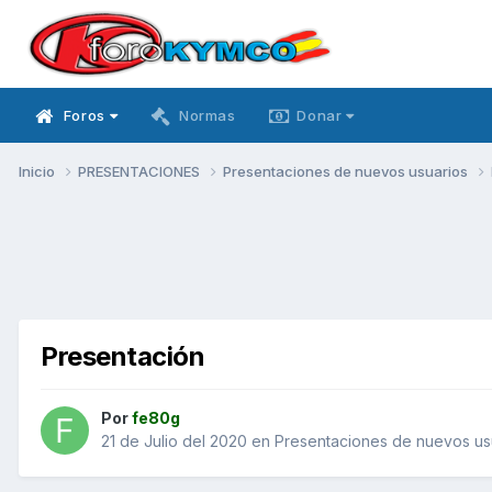
Foros
Normas
Donar
Inicio
PRESENTACIONES
Presentaciones de nuevos usuarios
Presentación
Por
fe80g
21 de Julio del 2020
en
Presentaciones de nuevos us