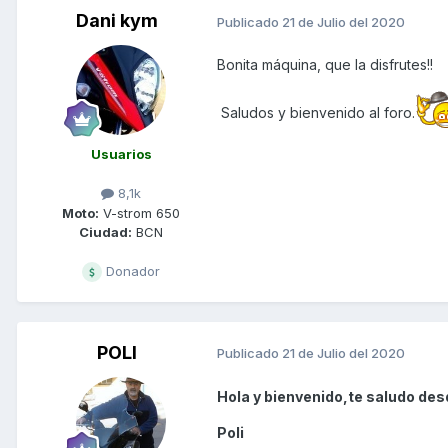
Dani kym
Publicado
21 de Julio del 2020
Bonita máquina, que la disfrutes!!
Saludos y bienvenido al foro.
Usuarios
8,1k
Moto:
V-strom 650
Ciudad:
BCN
Donador
POLI
Publicado
21 de Julio del 2020
Hola y bienvenido,te saludo des
Poli