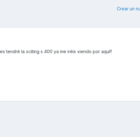
Crear un 
s tendré la xciting s 400 ya me iréis viendo por aquí!!