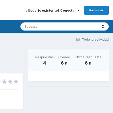
Registrar
¿Usuario existente? Conectar
Toda la actividad
Respuestas
Creado
Última respuesta
4
6 a
6 a