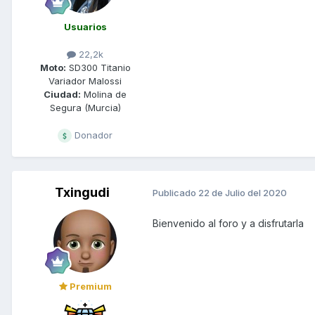
Usuarios
22,2k
Moto:
SD300 Titanio
Variador Malossi
Ciudad:
Molina de
Segura (Murcia)
Donador
Txingudi
Publicado
22 de Julio del 2020
Bienvenido al foro y a disfrutarla
Premium