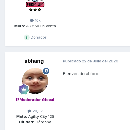
10k
Moto:
AK 550 En venta
Donador
abhang
Publicado
22 de Julio del 2020
Bienvenido al foro.
Moderador Global
28,3k
Moto:
Agility City 125
Ciudad:
Córdoba