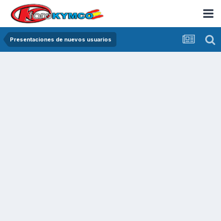
Presentaciones de nuevos usuarios