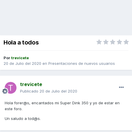
Hola a todos
Por
trevicete
20 de Julio del 2020
en
Presentaciones de nuevos usuarios
trevicete
Publicado
20 de Julio del 2020
Hola forer@s, encantados mi Super Dink 350 y yo de estar en
este foro.
Un saludo a tod@s.