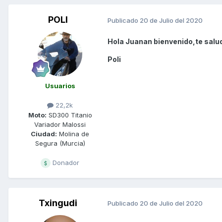
POLI
Publicado
20 de Julio del 2020
Hola Juanan bienvenido,te salu
Poli
Usuarios
22,2k
Moto:
SD300 Titanio
Variador Malossi
Ciudad:
Molina de
Segura (Murcia)
Donador
Txingudi
Publicado
20 de Julio del 2020