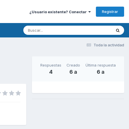
Registrar
¿Usuario existente? Conectar
Toda la actividad
Respuestas
Creado
Última respuesta
4
6 a
6 a