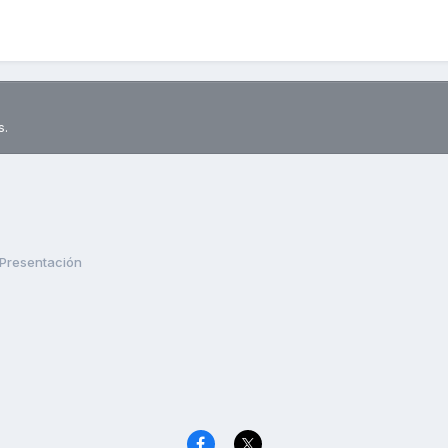
s.
Presentación