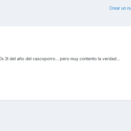
Crear un 
2t del año del cascoporro.... pero muy contento la verdad....