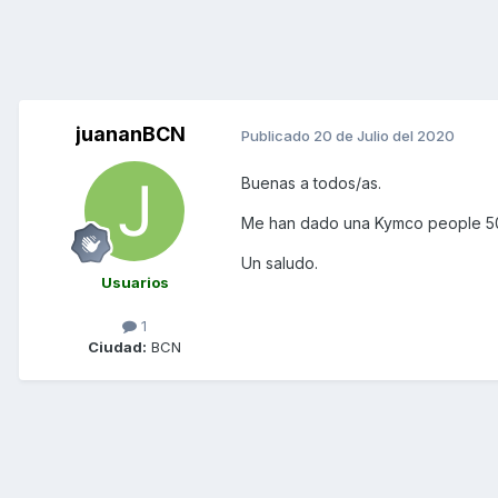
juananBCN
Publicado
20 de Julio del 2020
Buenas a todos/as.
Me han dado una Kymco people 50s 
Un saludo.
Usuarios
1
Ciudad:
BCN