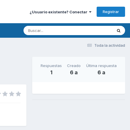
Registrar
¿Usuario existente? Conectar
Toda la actividad
Respuestas
Creado
Última respuesta
1
6 a
6 a