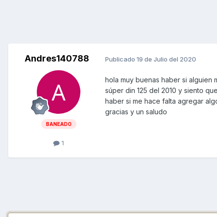
Andres140788
Publicado
19 de Julio del 2020
hola muy buenas haber si alguien
súper din 125 del 2010 y siento q
haber si me hace falta agregar al
gracias y un saludo
BANEADO
1