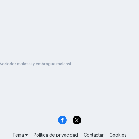
Variador malossi y embrague malossi
Tema
Política de privacidad
Contactar
Cookies