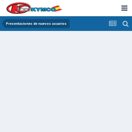
Presentaciones de nuevos usuarios