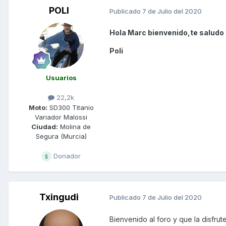
POLI
Publicado
7 de Julio del 2020
Hola Marc bienvenido,te saludo
Poli
Usuarios
22,2k
Moto:
SD300 Titanio
Variador Malossi
Ciudad:
Molina de
Segura (Murcia)
Donador
Txingudi
Publicado
7 de Julio del 2020
Bienvenido al foro y que la disfrut