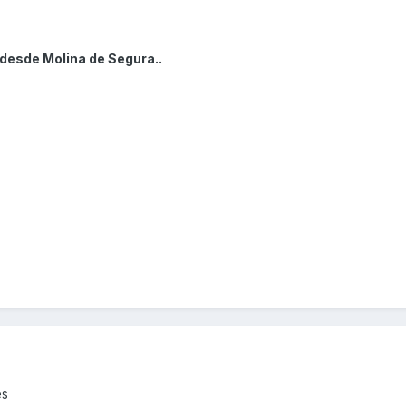
 desde Molina de Segura..
es