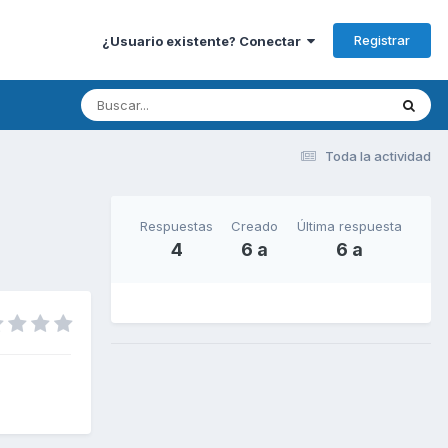
Registrar
¿Usuario existente? Conectar
Toda la actividad
Respuestas
Creado
Última respuesta
4
6 a
6 a