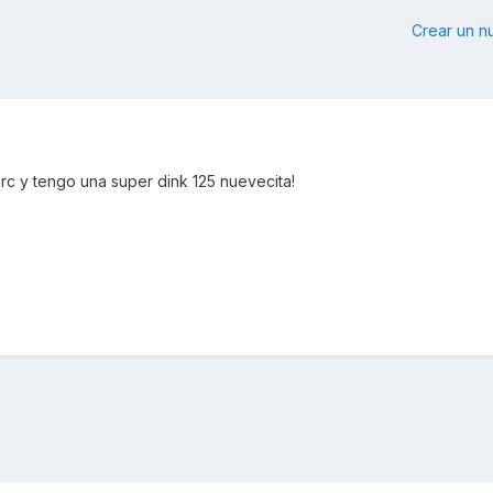
Crear un 
rc y tengo una super dink 125 nuevecita!