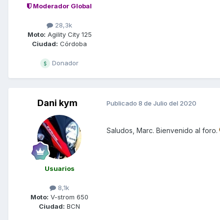
Moderador Global
28,3k
Moto:
Agility City 125
Ciudad:
Córdoba
Donador
Dani kym
Publicado
8 de Julio del 2020
Saludos, Marc. Bienvenido al foro.
Usuarios
8,1k
Moto:
V-strom 650
Ciudad:
BCN