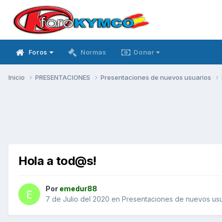
Foros
Normas
Donar
Inicio
PRESENTACIONES
Presentaciones de nuevos usuarios
Hola a tod@s!
Por
emedur88
7 de Julio del 2020
en
Presentaciones de nuevos usu