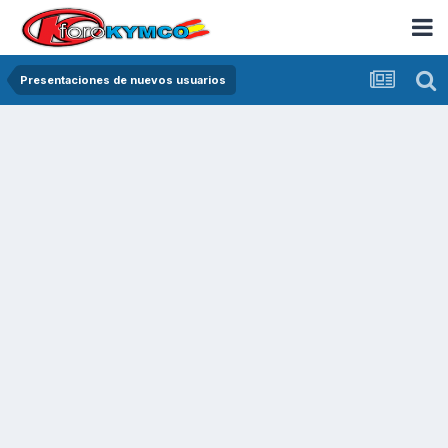
Presentaciones de nuevos usuarios