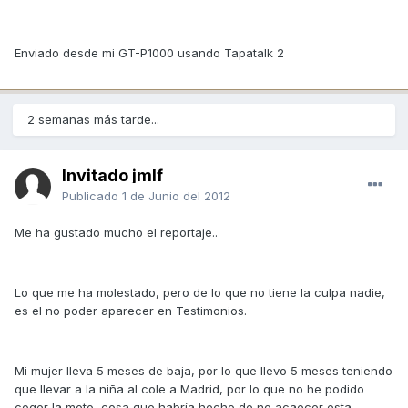
Enviado desde mi GT-P1000 usando Tapatalk 2
2 semanas más tarde...
Invitado jmlf
Publicado
1 de Junio del 2012
Me ha gustado mucho el reportaje..
Lo que me ha molestado, pero de lo que no tiene la culpa nadie,
es el no poder aparecer en Testimonios.
Mi mujer lleva 5 meses de baja, por lo que llevo 5 meses teniendo
que llevar a la niña al cole a Madrid, por lo que no he podido
coger la moto, cosa que habría hecho de no acaecer esta