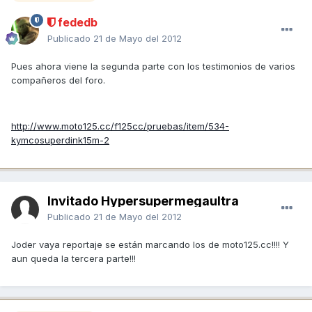
fededb
Publicado
21 de Mayo del 2012
Pues ahora viene la segunda parte con los testimonios de varios
compañeros del foro.
http://www.moto125.cc/f125cc/pruebas/item/534-
kymcosuperdink15m-2
Invitado Hypersupermegaultra
Publicado
21 de Mayo del 2012
Joder vaya reportaje se están marcando los de moto125.cc!!!! Y
aun queda la tercera parte!!!