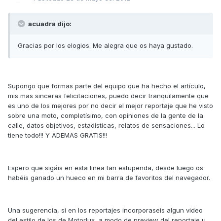
acuadra dijo:
Gracias por los elogios. Me alegra que os haya gustado.
Supongo que formas parte del equipo que ha hecho el artículo,
mis mas sinceras felicitaciones, puedo decir tranquilamente que
es uno de los mejores por no decir el mejor reportaje que he visto
sobre una moto, completísimo, con opiniones de la gente de la
calle, datos objetivos, estadísticas, relatos de sensaciones... Lo
tiene todo!!! Y ADEMAS GRATIS!!!
Espero que sigáis en esta linea tan estupenda, desde luego os
habéis ganado un hueco en mi barra de favoritos del navegador.
Una sugerencia, si en los reportajes incorporaseis algun video
del estilo de los de Motorlux, a modo de preview del reportaje u