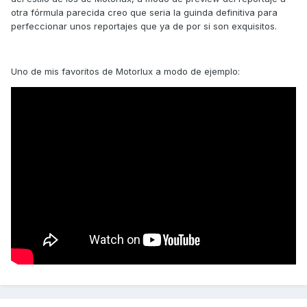
otra fórmula parecida creo que seria la guinda definitiva para
perfeccionar unos reportajes que ya de por si son exquisitos.
Uno de mis favoritos de Motorlux a modo de ejemplo: