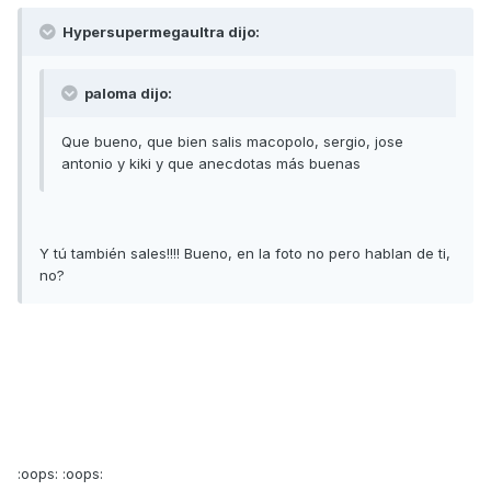
Hypersupermegaultra dijo:
paloma dijo:
Que bueno, que bien salis macopolo, sergio, jose
antonio y kiki y que anecdotas más buenas
Y tú también sales!!!! Bueno, en la foto no pero hablan de ti,
no?
:oops: :oops: