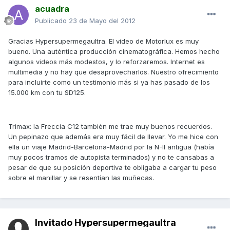
acuadra
Publicado
23 de Mayo del 2012
Gracias Hypersupermegaultra. El video de Motorlux es muy
bueno. Una auténtica producción cinematográfica. Hemos hecho
algunos videos más modestos, y lo reforzaremos. Internet es
multimedia y no hay que desaprovecharlos. Nuestro ofrecimiento
para incluirte como un testimonio más si ya has pasado de los
15.000 km con tu SD125.
Trimax: la Freccia C12 también me trae muy buenos recuerdos.
Un pepinazo que además era muy fácil de llevar. Yo me hice con
ella un viaje Madrid-Barcelona-Madrid por la N-II antigua (había
muy pocos tramos de autopista terminados) y no te cansabas a
pesar de que su posición deportiva te obligaba a cargar tu peso
sobre el manillar y se resentían las muñecas.
Invitado Hypersupermegaultra