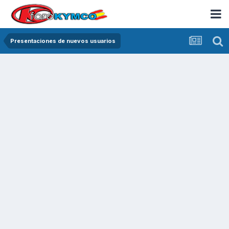
Presentaciones de nuevos usuarios