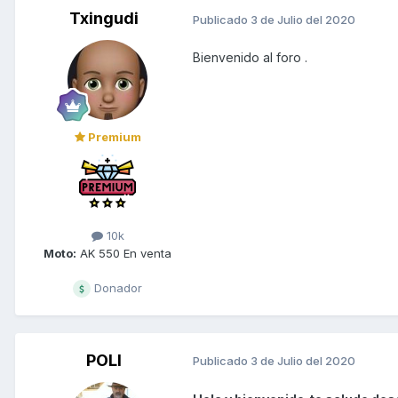
Txingudi
Publicado
3 de Julio del 2020
Bienvenido al foro .
Premium
10k
Moto:
AK 550 En venta
Donador
POLI
Publicado
3 de Julio del 2020