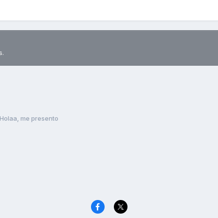
s.
Holaa, me presento