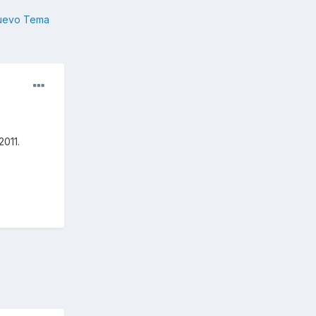
nuevo Tema
2011.