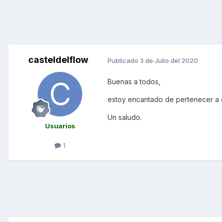
casteldelflow
Publicado
3 de Julio del 2020
Buenas a todos,
estoy encantado de pertenecer a e
Un saludo.
Usuarios
1