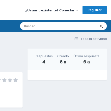
Registrar
¿Usuario existente? Conectar
Toda la actividad
Respuestas
Creado
Última respuesta
4
6 a
6 a