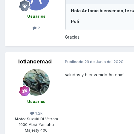
Hola Antonio bienvenido,te s
Usuarios
Poli
2
Gracias
lotlancemad
Publicado
29 de Junio del 2020
saludos y bienvenido Antonio!
Usuarios
1,2k
Moto:
Suzuki Dl Vstrom
1000 Abs/ Yamaha
Majesty 400