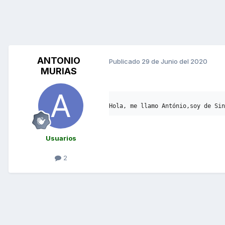
ANTONIO
Publicado
29 de Junio del 2020
MURIAS
Hola, me llamo António,soy de Sin
Usuarios
2