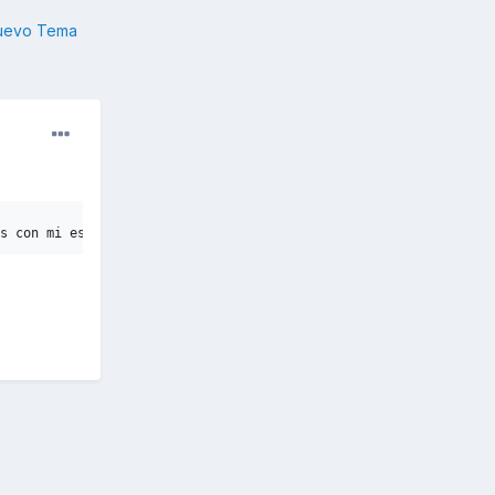
nuevo Tema
s con mi esposa y tours de fin de semana.