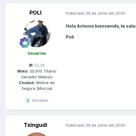
POLI
Publicado
29 de Junio del 2020
Hola Antonio bienvenido,te salu
Poli
Usuarios
22,2k
Moto:
SD300 Titanio
Variador Malossi
Ciudad:
Molina de
Segura (Murcia)
Donador
Txingudi
Publicado
29 de Junio del 2020