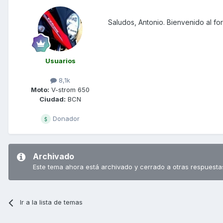
Saludos, Antonio. Bienvenido al for
Usuarios
8,1k
Moto:
V-strom 650
Ciudad:
BCN
Donador
Archivado
Este tema ahora está archivado y cerrado a otras respuesta
Ir a la lista de temas