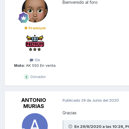
Bienvenido al foro
Premium
10k
Moto:
AK 550 En venta
Donador
ANTONIO
Publicado
29 de Junio del 2020
MURIAS
Gracias
En 29/6/2020 a las 10:26,
P