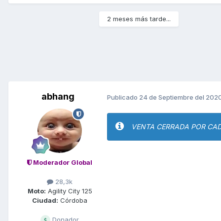
2 meses más tarde...
abhang
Publicado
24 de Septiembre del 202
VENTA CERRADA POR CAD
Moderador Global
28,3k
Moto:
Agility City 125
Ciudad:
Córdoba
Donador