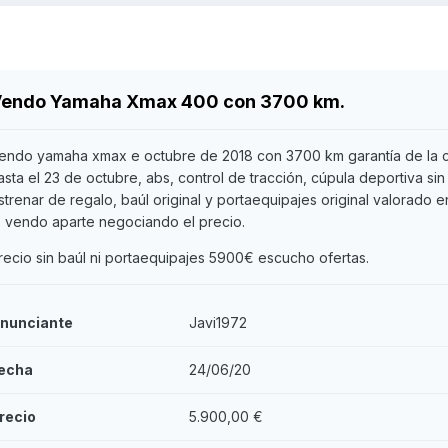
endo Yamaha Xmax 400 con 3700 km.
endo yamaha xmax e octubre de 2018 con 3700 km garantía de la 
asta el 23 de octubre, abs, control de tracción, cúpula deportiva sin
strenar de regalo, baúl original y portaequipajes original valorado 
o vendo aparte negociando el precio.
recio sin baúl ni portaequipajes 5900€ escucho ofertas.
nunciante
Javi1972
echa
24/06/20
recio
5.900,00 €