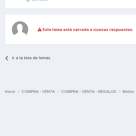
Este tema está cerrado a nuevas respuestas.
Ir a la lista de temas
Inicio
COMPRA - VENTA
COMPRA - VENTA - REGALOS
Motos