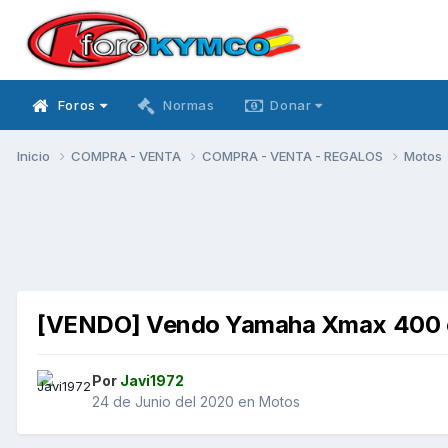
Foros
Normas
Donar
Inicio
COMPRA - VENTA
COMPRA - VENTA - REGALOS
Motos
[VENDO] Vendo Yamaha Xmax 400 
Por
Javi1972
24 de Junio del 2020
en
Motos