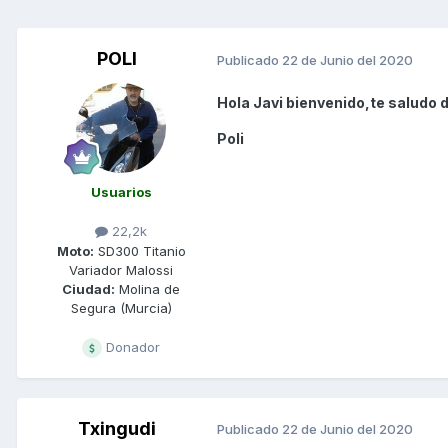
POLI
Publicado
22 de Junio del 2020
Hola Javi bienvenido,te saludo 
Poli
Usuarios
22,2k
Moto:
SD300 Titanio
Variador Malossi
Ciudad:
Molina de
Segura (Murcia)
Donador
Txingudi
Publicado
22 de Junio del 2020