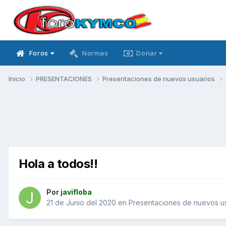
Foros
Normas
Donar
Inicio
PRESENTACIONES
Presentaciones de nuevos usuarios
Hola a todos!!
Por
javifloba
21 de Junio del 2020
en
Presentaciones de nuevos u