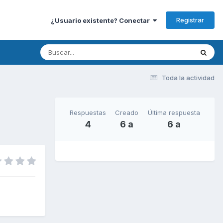
Registrar
¿Usuario existente? Conectar
Toda la actividad
Respuestas
Creado
Última respuesta
4
6 a
6 a