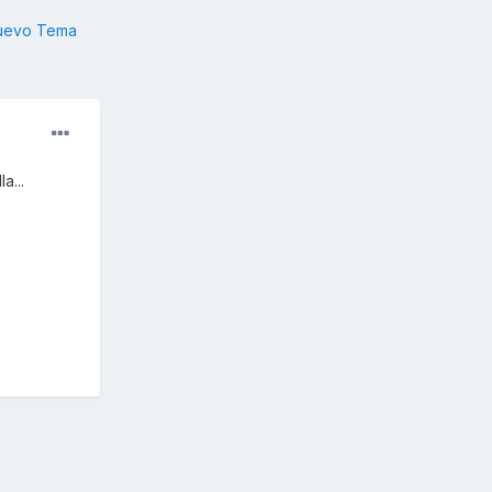
nuevo Tema
a...