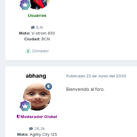
Usuarios
8,1k
Moto:
V-strom 650
Ciudad:
BCN
Donador
abhang
Publicado
22 de Junio del 2020
Bienvenido al foro.
Moderador Global
28,3k
Moto:
Agility City 125