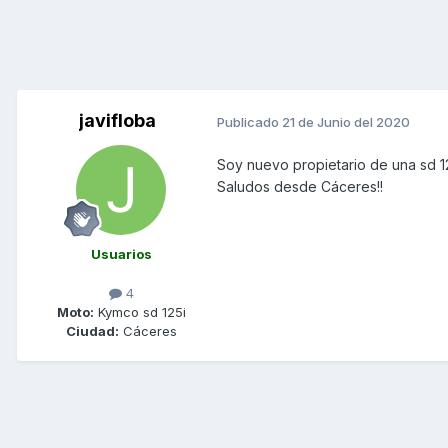
javifloba
Publicado
21 de Junio del 2020
Soy nuevo propietario de una sd 1
Saludos desde Cáceres!!
Usuarios
4
Moto:
Kymco sd 125i
Ciudad:
Cáceres