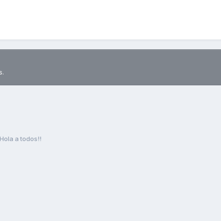
s.
Hola a todos!!